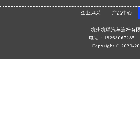
企业风采
产品中心
杭州杭联汽车连杆有
电话：18268067285 邮
Copyright © 2020-
2