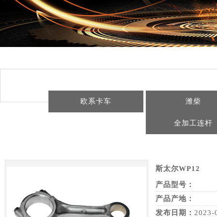
欧系卡车
潍柴
全加工连杆
斯太尔WP12
产品型号：
产品产地：
发布日期：
2023-