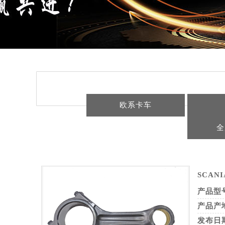
欧系卡车
全
SCANI
产品型
产品产
发布日