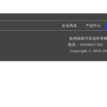
企业风采
产品中心
杭州杭联汽车连杆有
电话：18268067285 邮
Copyright © 2020-
2