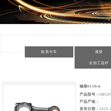
欧系卡车
潍柴
全加工连杆
锡柴6110ck
产品型号：
IMGP
产品产地：
发布日期：
2020-